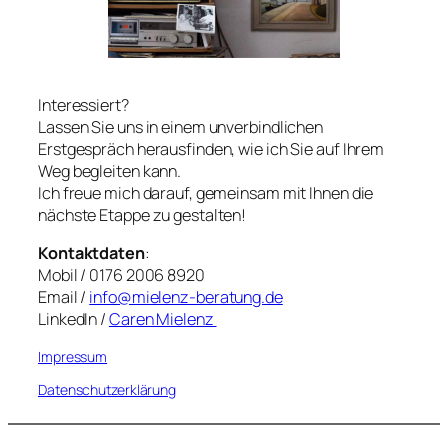
Interessiert?​
Lassen Sie uns in einem unverbindlichen
Erstgespräch herausfinden, wie ich Sie auf Ihrem
Weg begleiten kann.
Ich freue mich darauf, gemeinsam mit Ihnen die
nächste Etappe zu gestalten!
Kontaktdaten
​:
​Mobil / 0176 2006 8920
Email /
info@mielenz-beratung.de
LinkedIn /
Caren Mielenz ​
Impressum
Datenschutzerklärung